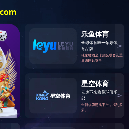
平台-篮球比赛下注平台
采购平台