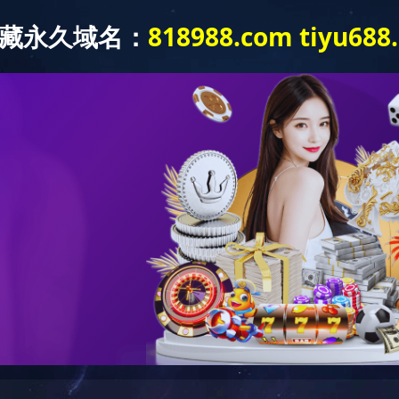
下注平台
咨询中心
人力资源
篮球下注